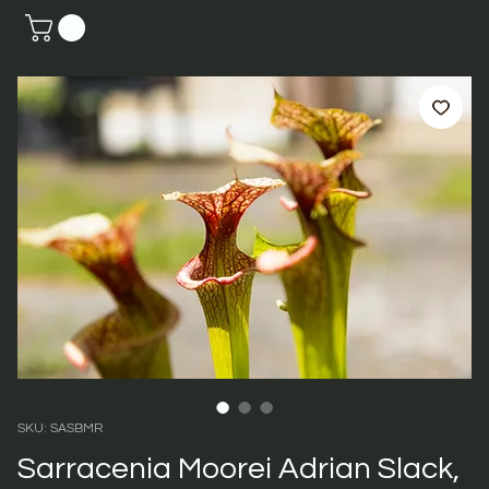
SKU: SASBMR
Sarracenia Moorei Adrian Slack,