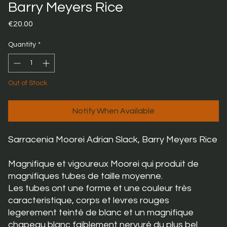
Barry Meyers Rice
Price
€20.00
Quantity
*
Out of Stock
Notify When Available
Sarracenia Moorei Adrian Slack, Barry Meyers Rice
Magnifique et vigoureux Moorei qui produit de
magnifiques tubes de taille moyenne.
Les tubes ont une forme et une couleur très
caracteristique, corps et levres rouges
legerement teinté de blanc et un magnifique
chapeau blanc faiblement nervuré du plus bel