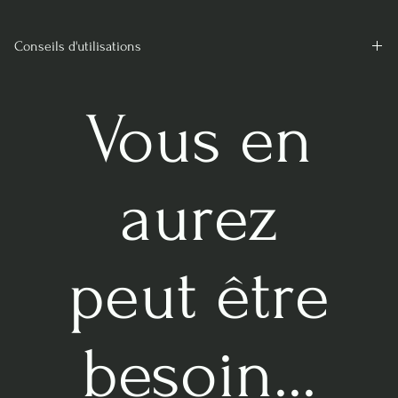
Conseils d'utilisations
Bien humidifier avant utilisation et malaxer pour que la tourbe
devienne absorbante.
Vous en
aurez
peut être
besoin...