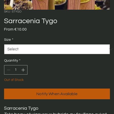
SKU: STYGO
Sarracenia Tygo
Sale
From
€10.00
Price
Size
*
Quantity
*
Out of Stock
Notify When Available
Sarracenia Tygo