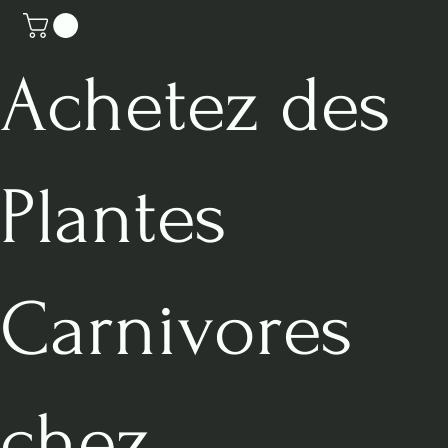
Achetez des
Plantes
Carnivores
chez