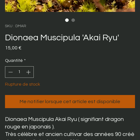
SKU : DMAR
Dionaea Muscipula 'Akai Ryu'
Prix
15,00 €
Quantité
*
Rupture de stock
Me notifier lorsque cet article est disponible
Dionaea Muscipula Akai Ryu ( signifiant dragon
rouge en japonais ).
Très célèbre et ancien cultivar des années 90 créé