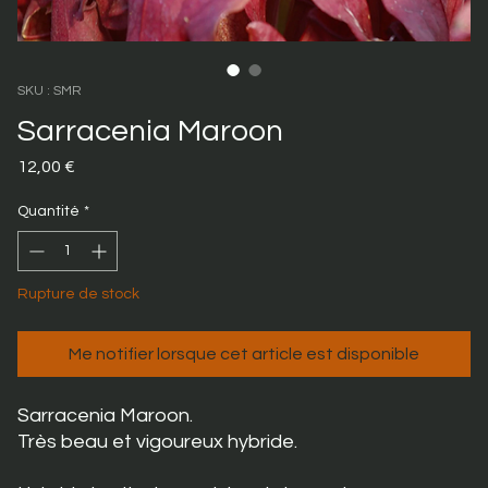
SKU : SMR
Sarracenia Maroon
Prix
12,00 €
Quantité
*
Rupture de stock
Me notifier lorsque cet article est disponible
Sarracenia Maroon.
Très beau et vigoureux hybride.