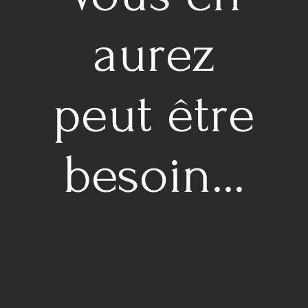
Utiliser uniquement de l'eau déminéralisée, osmosée ou de
aurez
pluie.
Pour plus de détails lisez notre
guide sur l'eau
peut être
besoin...